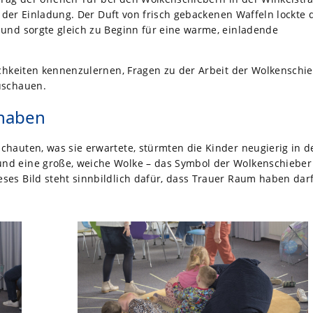
n der Einladung. Der Duft von frisch gebackenen Waffeln lockte 
und sorgte gleich zu Beginn für eine warme, einladende
ichkeiten kennenzulernen, Fragen zu der Arbeit der Wolkenschi
uschauen.
 haben
hauten, was sie erwartete, stürmten die Kinder neugierig in d
nd eine große, weiche Wolke – das Symbol der Wolkenschieber
es Bild steht sinnbildlich dafür, dass Trauer Raum haben darf