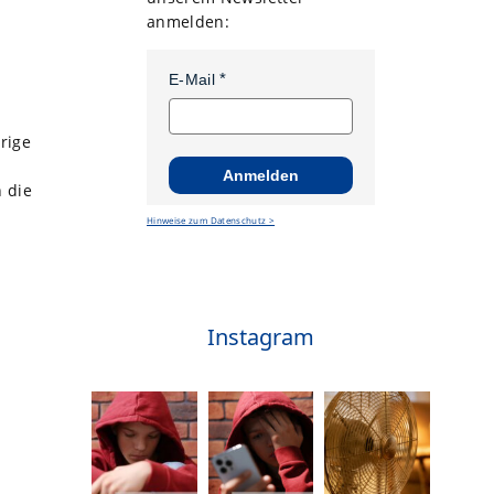
anmelden:
E-Mail
rige
Anmelden
n die
Hinweise zum Datenschutz >
Instagram