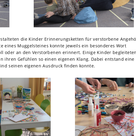
estalteten die Kinder Erinnerungsketten für verstorbene Angehö
eite eines Muggelsteines konnte jeweils ein besonderes Wort
l oder an den Verstorbenen erinnert. Einige Kinder begleitete
n ihren Gefühlen so einen eigenen Klang. Dabei entstand eine
 Kind seinen eigenen Ausdruck finden konnte.