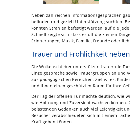
Neben zahlreichen Informationsgesprächen gab e
befinden und gezielt Unterstützung suchten. B
konnten Strahlen befestigt werden, auf die jede
Schnell zeigte sich, dass es oft die kleinen Di
Erinnerungen, Musik, Familie, Freunde oder lieb
Trauer und Fröhlichkeit nebe
Die Wolkenschieber unterstützen trauernde Fami
Einzelgespräche sowie Trauergruppen an und ve
aus pädagogischen Bereichen. Ziel ist es, Kinde
und ihnen einen geschützten Raum für ihre Gef
Der Tag der offenen Tür machte deutlich, wie w
wie Hoffnung und Zuversicht wachsen können. G
belastenden Gedanken auch viel Leichtigkeit un
Besucher verabschiedeten sich mit einem Läch
Kraft geben können.