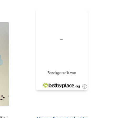
aße 1