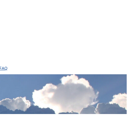
FAQ
e