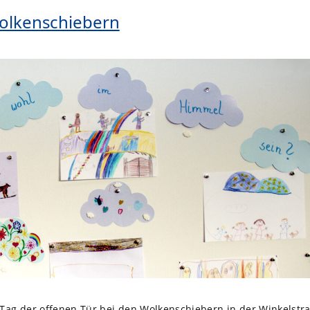
Wolkenschiebern
 Tag der offenen Tür bei den Wolkenschiebern in der Winkelstr