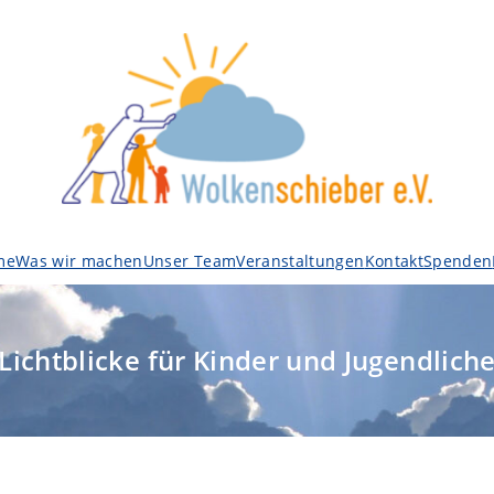
me
Was wir machen
Unser Team
Veranstaltungen
Kontakt
Spenden
Lichtblicke für Kinder und Jugendlich