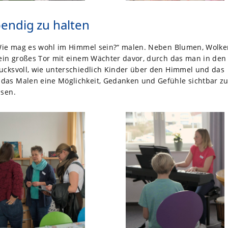
endig zu halten
 „Wie mag es wohl im Himmel sein?“ malen. Neben Blumen, Wolke
 ein großes Tor mit einem Wächter davor, durch das man in den
ucksvoll, wie unterschiedlich Kinder über den Himmel und das
das Malen eine Möglichkeit, Gedanken und Gefühle sichtbar z
ssen.